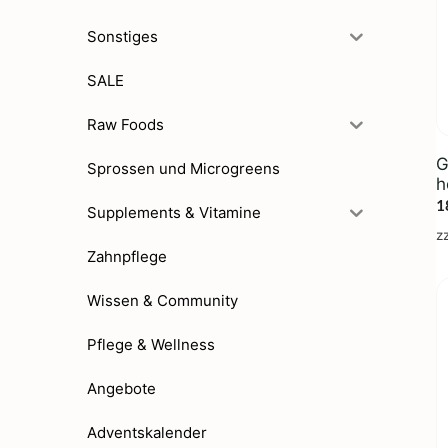
Sonstiges
SALE
Raw Foods
G
Sprossen und Microgreens
h
1
Supplements & Vitamine
z
Zahnpflege
Wissen & Community
Pflege & Wellness
Angebote
Adventskalender