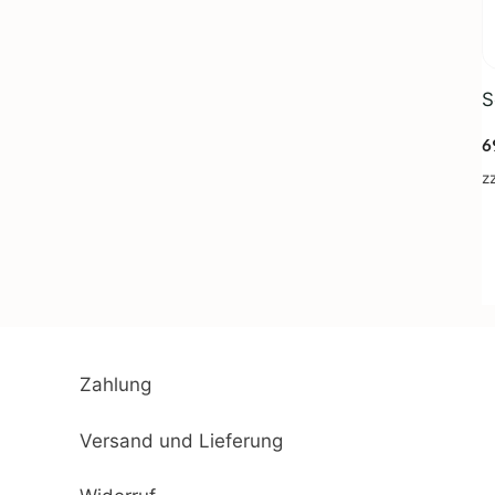
S
6
z
Zahlung
Versand und Lieferung