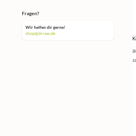
Fragen?
Wir helfen dir gerne!
shop@drraw.de
K
3
z