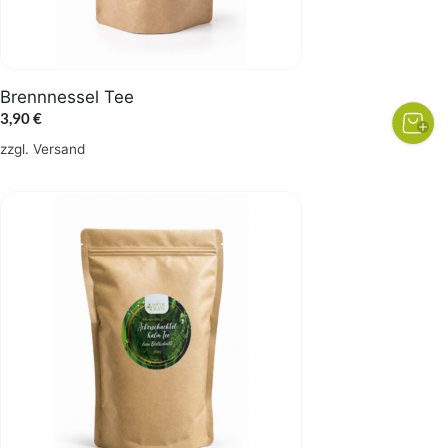
Brennnessel Tee
3,90
€
zzgl.
Versand