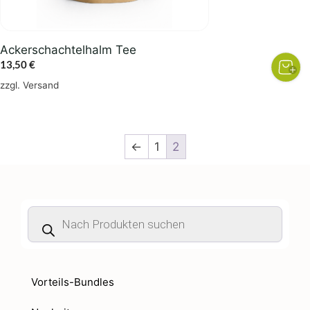
Ackerschachtelhalm Tee
13,50
€
zzgl.
Versand
←
1
2
Products
search
Vorteils-Bundles