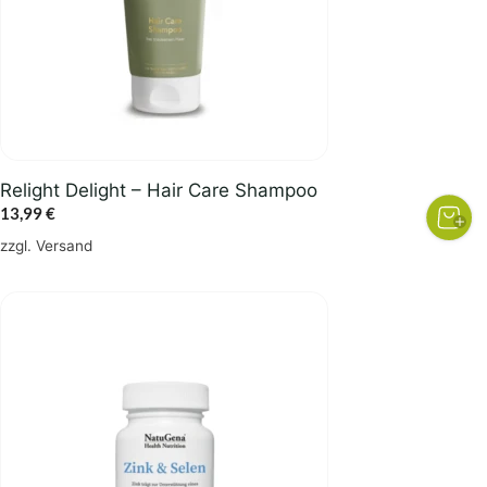
Relight Delight – Hair Care Shampoo
13,99
€
zzgl.
Versand