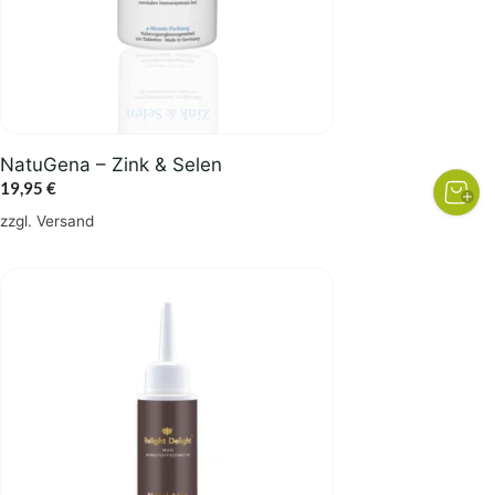
NatuGena – Zink & Selen
19,95
€
zzgl.
Versand