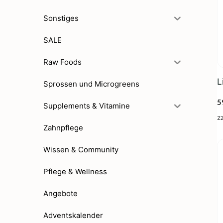
Sonstiges
SALE
Raw Foods
L
Sprossen und Microgreens
5
Supplements & Vitamine
z
Zahnpflege
Wissen & Community
Pflege & Wellness
Angebote
Adventskalender