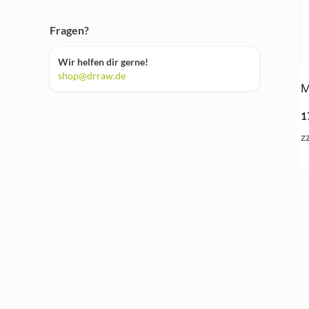
Fragen?
Wir helfen dir gerne!
shop@drraw.de
M
1
z