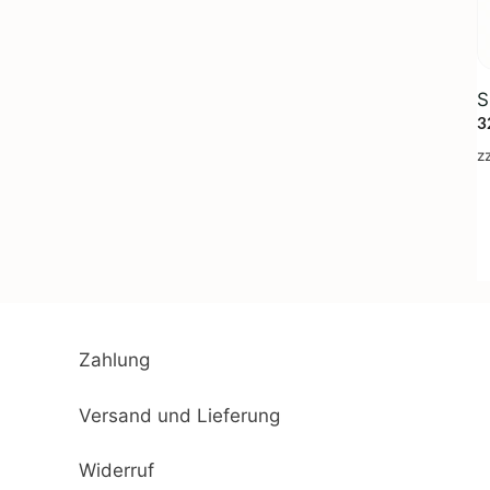
S
3
z
Zahlung
Versand und Lieferung
Widerruf