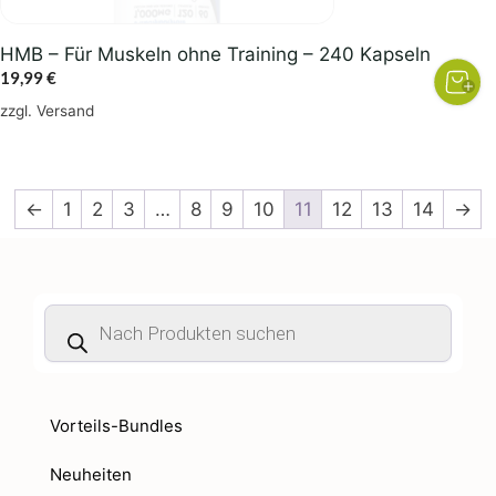
HMB – Für Muskeln ohne Training – 240 Kapseln
19,99
€
zzgl.
Versand
←
1
2
3
…
8
9
10
11
12
13
14
→
Products
search
Vorteils-Bundles
Neuheiten