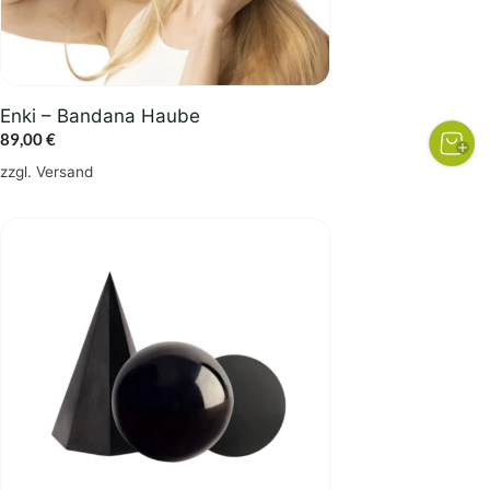
Enki – Bandana Haube
89,00
€
zzgl.
Versand