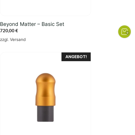
Beyond Matter – Basic Set
720,00
€
zzgl.
Versand
ANGEBOT!