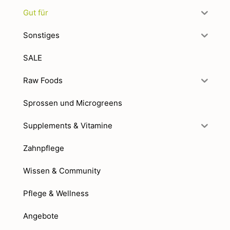
Gut für
Sonstiges
SALE
Raw Foods
Sprossen und Microgreens
Supplements & Vitamine
Zahnpflege
Wissen & Community
Pflege & Wellness
Angebote