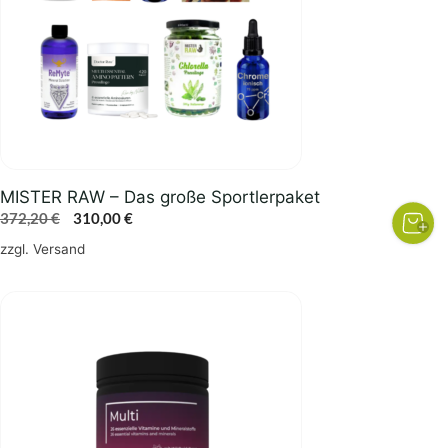
MISTER RAW – Das große Sportlerpaket
Ursprünglicher
Aktueller
372,20
€
310,00
€
Preis
Preis
zzgl.
Versand
war:
ist:
372,20 €
310,00 €.