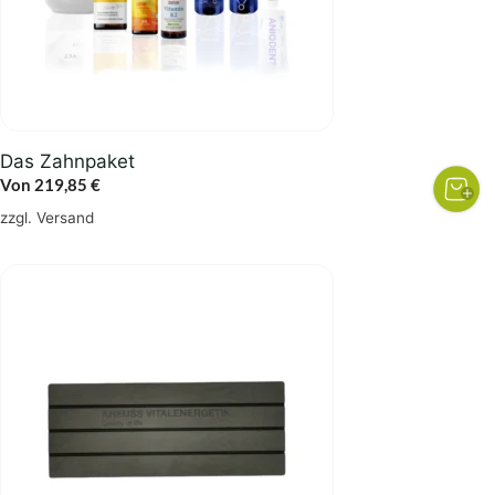
Das Zahnpaket
Von
219,85
€
zzgl.
Versand