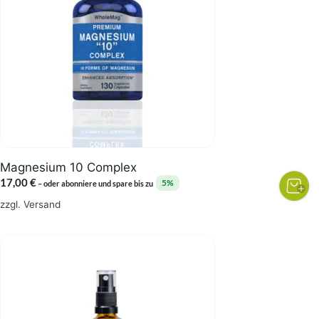
Magnesium 10 Complex
17,00
€
5%
–
oder abonniere und spare bis zu
zzgl.
Versand