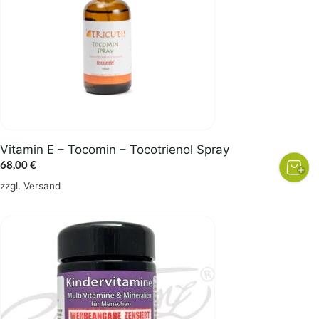
Vitamin E – Tocomin – Tocotrienol Spray
68,00
€
zzgl.
Versand