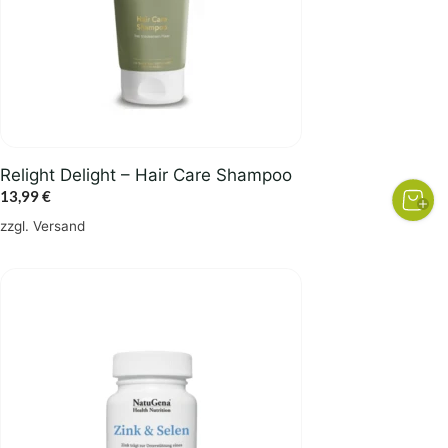
Relight Delight – Hair Care Shampoo
13,99
€
zzgl.
Versand