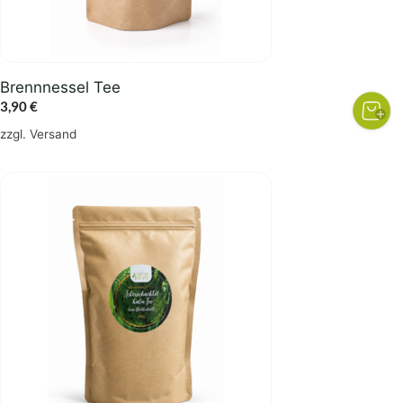
Brennnessel Tee
3,90
€
zzgl.
Versand