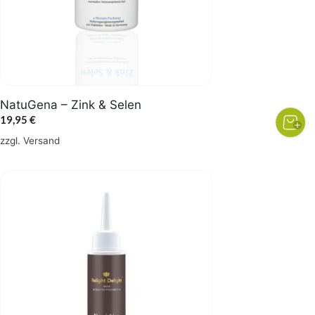
NatuGena – Zink & Selen
19,95
€
zzgl.
Versand