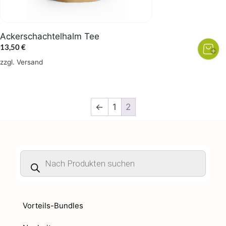
Ackerschachtelhalm Tee
13,50
€
zzgl.
Versand
←
1
2
Products
search
Vorteils-Bundles