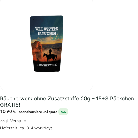
Räucherwerk ohne Zusatzstoffe 20g – 15+3 Päckchen
GRATIS!
10,90
€
5%
–
oder abonniere und spare
zzgl.
Versand
Lieferzeit: ca. 3-4 workdays