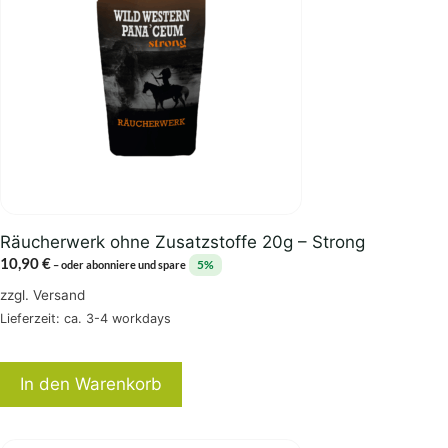
Räucherwerk ohne Zusatzstoffe 20g – Strong
10,90
€
5%
–
oder abonniere und spare
zzgl.
Versand
Lieferzeit: ca. 3-4 workdays
In den Warenkorb