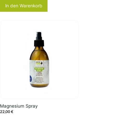
In den Warenkorb
Magnesium Spray
22,00
€