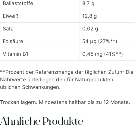
Ballaststoffe
8,7 g
Eiweiß
12,8 g
Salz
0,02 g
Folsäure
54 µg (27%**)
Vitamin B1
0,45 mg (41%**)
**Prozent der Referenzmenge der täglichen Zufuhr Die
Nährwerte unterliegen den für Naturprodukten
üblichen Schwankungen.
Trocken lagern. Mindestens haltbar bis zu 12 Monate.
Ähnliche Produkte