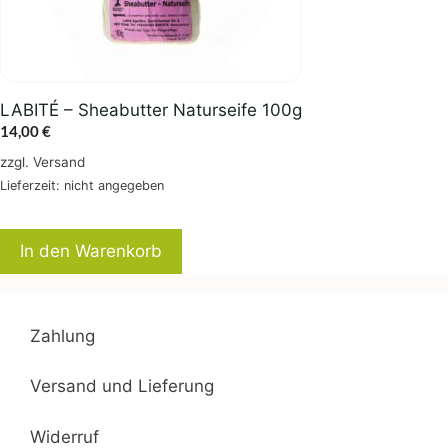
LABITÉ – Sheabutter Naturseife 100g
14,00
€
zzgl.
Versand
Lieferzeit: nicht angegeben
In den Warenkorb
Zahlung
Versand und Lieferung
Widerruf