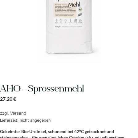
AHO – Sprossenmehl
27,20
€
zzgl.
Versand
Lieferzeit: nicht angegeben
Gekeimter Bio-Urdinkel, schonend bei 42°C getrocknet und
steingemahlen – für ursprünglichen Geschmack und vollwertigen