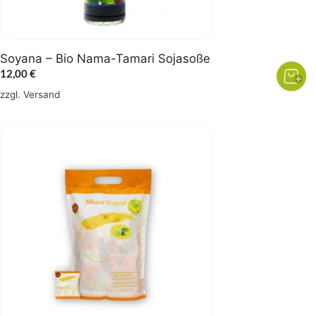
Soyana – Bio Nama-Tamari Sojasoße
12,00
€
zzgl.
Versand