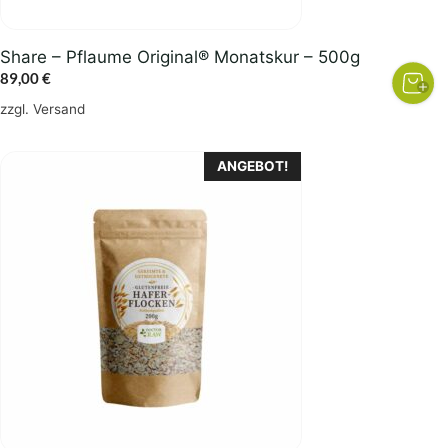
Share – Pflaume Original® Monatskur – 500g
89,00
€
zzgl.
Versand
ANGEBOT!