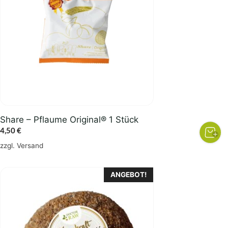
Share – Pflaume Original® 1 Stück
4,50
€
zzgl.
Versand
ANGEBOT!