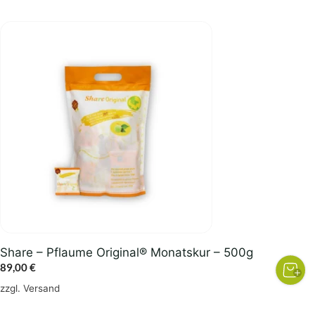
Share – Pflaume Original® Monatskur – 500g
89,00
€
zzgl.
Versand