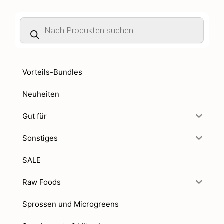
Products
search
Vorteils-Bundles
Neuheiten
Gut für
Sonstiges
SALE
Raw Foods
Sprossen und Microgreens