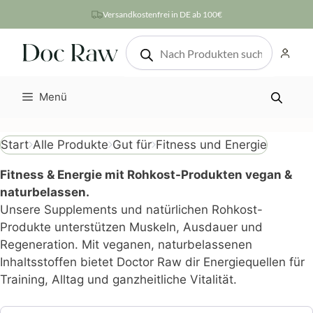
Zum
Versandkostenfrei in DE ab 100€
Inhalt
Products
springen
search
Menü
Fitness und Energie
Start
Alle Produkte
Gut für
Fitness & Energie mit Rohkost-Produkten vegan &
naturbelassen.
Unsere Supplements und natürlichen Rohkost-
Produkte unterstützen Muskeln, Ausdauer und
Regeneration. Mit veganen, naturbelassenen
Inhaltsstoffen bietet Doctor Raw dir Energiequellen für
Training, Alltag und ganzheitliche Vitalität.