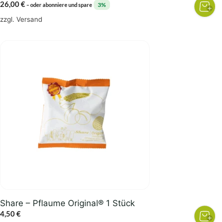
26,00
€
3%
–
oder abonniere und spare
zzgl.
Versand
Share – Pflaume Original® 1 Stück
4,50
€