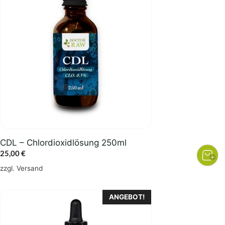
CDL – Chlordioxidlösung 250ml
25,00
€
zzgl.
Versand
ANGEBOT!