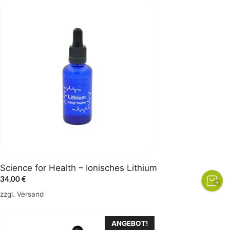
Science for Health – Ionisches Lithium
34,00
€
zzgl.
Versand
ANGEBOT!