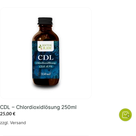
15,00 €
CDL – Chlordioxidlösung 250ml
25,00
€
zzgl.
Versand