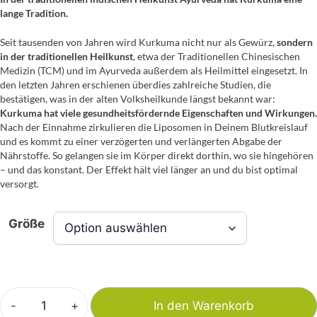
lange Tradition.
Seit tausenden von Jahren wird Kurkuma nicht nur als Gewürz,
sondern
in der traditionellen Heilkunst
, etwa der Traditionellen Chinesischen
Medizin (TCM) und im Ayurveda außerdem als Heilmittel eingesetzt. In
den letzten Jahren erschienen überdies zahlreiche Studien, die
bestätigen, was in der alten Volksheilkunde längst bekannt war:
Kurkuma hat viele gesundheitsfördernde Eigenschaften und Wirkungen.
Nach der Einnahme zirkulieren die Liposomen in Deinem Blutkreislauf
und es kommt zu einer verzögerten und verlängerten Abgabe der
Nährstoffe. So gelangen sie im Körper direkt dorthin, wo sie hingehören
– und das konstant. Der Effekt hält viel länger an und du bist optimal
versorgt.
Größe
-
+
In den Warenkorb
Liposomales