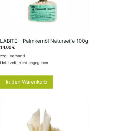
LABITÉ – Palmkernöl Naturseife 100g
14,00
€
zzgl.
Versand
Lieferzeit: nicht angegeben
In den Warenkorb