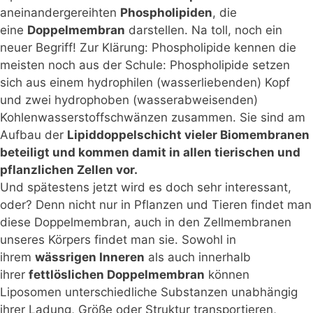
aneinandergereihten
Phospholipiden
, die
eine
Doppelmembran
darstellen. Na toll, noch ein
neuer Begriff! Zur Klärung: Phospholipide kennen die
meisten noch aus der Schule: Phospholipide setzen
sich aus einem hydrophilen (wasserliebenden) Kopf
und zwei hydrophoben (wasserabweisenden)
Kohlenwasserstoffschwänzen zusammen. Sie sind am
Aufbau der
Lipiddoppelschicht vieler Biomembranen
beteiligt und kommen damit in allen tierischen und
pflanzlichen Zellen vor.
Und spätestens jetzt wird es doch sehr interessant,
oder? Denn nicht nur in Pflanzen und Tieren findet man
diese Doppelmembran, auch in den Zellmembranen
unseres Körpers findet man sie. Sowohl in
ihrem
wässrigen Inneren
als auch innerhalb
ihrer
fettlöslichen Doppelmembran
können
Liposomen unterschiedliche Substanzen unabhängig
ihrer Ladung, Größe oder Struktur transportieren,