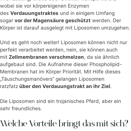
wobei sie vor körpereigenen Enzymen
des
Verdauungstraktes
und in einigem Umfang
sogar
vor der Magensäure geschützt
werden. Der
Körper ist darauf ausgelegt mit Liposomen umzugehen.
Und es geht noch weiter! Liposomen können nicht nur
perfekt verarbeitet werden, nein, sie können auch
mit
Zellmembranen verschmelzen
, da sie ähnlich
aufgebaut sind. Die Aufnahme dieser Phospholipid-
Membranen hat im Körper Priorität. Mit Hilfe dieses
„Täuschungsmanövers“ gelangen Liposomen
ratzfatz
über den Verdauungstrakt an ihr Ziel
.
Die Liposomen sind ein trojanisches Pferd, aber ein
sehr freundliches.
Welche Vorteile bringt das mit sich?