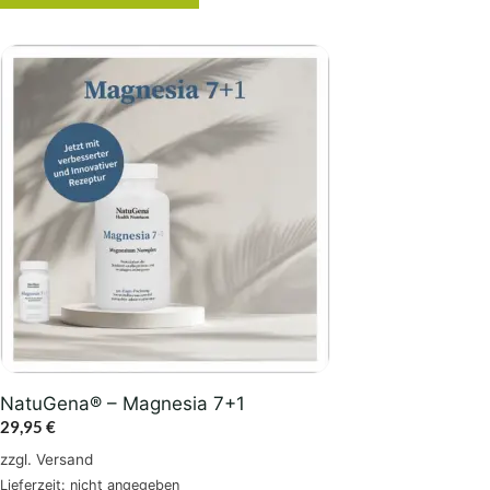
NatuGena® – Magnesia 7+1
29,95
€
zzgl.
Versand
Lieferzeit: nicht angegeben