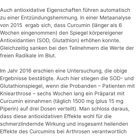
Auch antioxidative Eigenschaften führen automatisch
zu einer Entzündungshemmung. In einer
Metaanalyse
von 2015 ergab sich, dass Curcumin (länger als 6
Wochen eingenommen) den Spiegel körpereigener
Antioxidantien (SOD, Glutathion) erhöhen konnte.
Gleichzeitig sanken bei den Teilnehmern die Werte der
freien Radikale im Blut.
Im Jahr 2016 erschien eine
Untersuchung
, die obige
Ergebnisse bestätigte. Auch hier stiegen die SOD- und
Glutathionspiegel, wenn die Probanden – Patienten mit
Kniearthrose – sechs Wochen lang ein Präparat mit
Curcumin einnahmen (täglich 1500 mg (plus 15 mg
Piperin) auf drei Dosen verteilt). Man schloss daraus,
dass diese antioxidativen Effekte wohl für die
schmerzlindernde Wirkung und insgesamt heilenden
Effekte des Curcumins bei Arthrosen verantwortlich