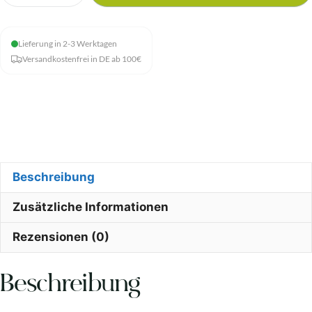
Kurkuma
Menge
Lieferung in 2-3 Werktagen
Versandkostenfrei in DE ab 100€
Beschreibung
Zusätzliche Informationen
Rezensionen (0)
Beschreibung