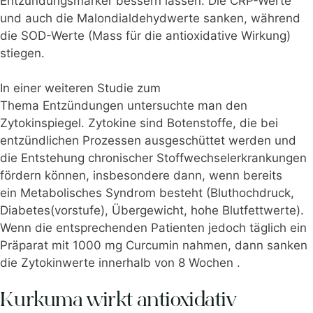
Entzündungsmarker bessern lassen. Die CRP-Werte
und auch die Malondialdehydwerte sanken, während
die SOD-Werte (Mass für die antioxidative Wirkung)
stiegen.
In einer weiteren Studie zum
Thema Entzündungen untersuchte man den
Zytokinspiegel. Zytokine sind Botenstoffe, die bei
entzündlichen Prozessen ausgeschüttet werden und
die Entstehung chronischer Stoffwechselerkrankungen
fördern können, insbesondere dann, wenn bereits
ein Metabolisches Syndrom besteht (Bluthochdruck,
Diabetes(vorstufe), Übergewicht, hohe Blutfettwerte).
Wenn die entsprechenden Patienten jedoch täglich ein
Präparat mit 1000 mg Curcumin nahmen, dann sanken
die Zytokinwerte
innerhalb von 8 Wochen
.
Kurkuma wirkt antioxidativ