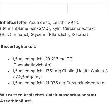
Inhaltsstoffe
: Aqua dest., Lecithin>97%
(Sonnenblume non-GMO), Xylit, Curcuma extrakt
(95%), Ethanol, Glycerin (Pflanzlich), K-sorbat
Bioverfügbarkeit:
1,5 ml entspricht 20.213 mg PC
(Phosphatidylcholin)
1,5 ml entspricht 1751 mg Cholin (Health Claims 3
> 82,5 mg/day)
1,5 ml entspricht 21.975 mg Curcuminoiden total
Wir nutzen basisches Calciumascorbat anstatt
Ascorbinsäure!