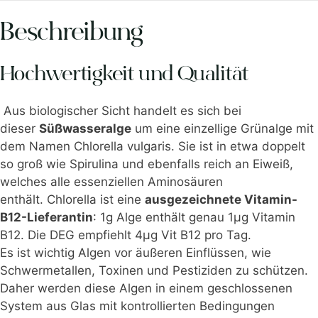
Beschreibung
Hochwertigkeit und Qualität
Aus biologischer Sicht handelt es sich bei
dieser
Süßwasseralge
um eine einzellige Grünalge mit
dem Namen Chlorella vulgaris. Sie ist in etwa doppelt
so groß wie Spirulina und ebenfalls reich an Eiweiß,
welches alle essenziellen Aminosäuren
enthält. Chlorella ist eine
ausgezeichnete Vitamin-
B12-Lieferantin
: 1g Alge enthält genau 1µg Vitamin
B12. Die DEG empfiehlt 4µg Vit B12 pro Tag.
Es ist wichtig Algen vor äußeren Einflüssen, wie
Schwermetallen, Toxinen und Pestiziden zu schützen.
Daher werden diese Algen in einem geschlossenen
System aus Glas mit kontrollierten Bedingungen