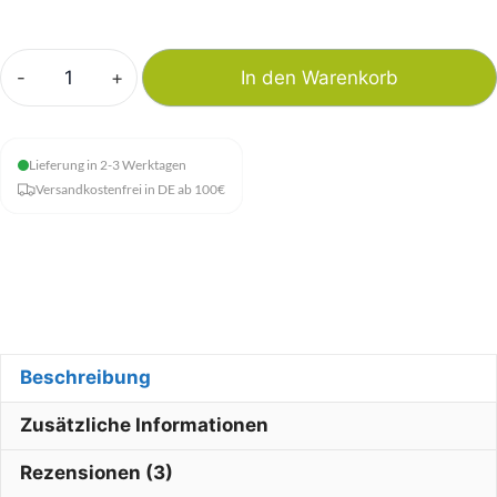
-
+
In den Warenkorb
Bio
Chlorella
Menge
Lieferung in 2-3 Werktagen
Versandkostenfrei in DE ab 100€
Beschreibung
Zusätzliche Informationen
Rezensionen (3)