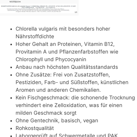
Chlorella vulgaris mit besonders hoher
Nährstoffdichte
Hoher Gehalt an Proteinen, Vitamin B12,
Provitamin A und Pflanzenfarbstoffen wie
Chlorophyll und Phycocyanin
Anbau nach höchsten Qualitätsstandards
Ohne Zusätze: Frei von Zusatzstoffen,
Pestiziden, Farb- und Süßstoffen, künstlichen
Aromen und anderen Chemikalien.
Kein Fischgeschmack: die schonende Trocknung
verhindert eine Zelloxidation, was für einen
milden Geschmack sorgt
Ohne Gentechnik, basisch, vegan
Rohkostqualität
Laborgeprüft auf Schwermetalle und PAK