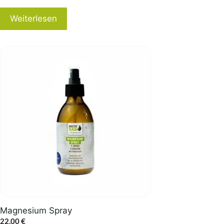
Weiterlesen
Magnesium Spray
22,00
€