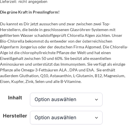
Lieferzeit: nicht angegeben
Die grüne Kraft in Presslingform!
Du kannst es Dir jetzt aussuchen und zwar zwischen zwei Top-
Herstellern, die beide in geschlossenen Glasröhren-Systemen mit
gefiltertem Wasser schadstoffgeprüft Chlorella Algen züchten. Unser
Bio-Chlorella bekommst du entweder von der österreichischen
Algenfarm Jongerius oder der deutschen Firma Algomed. Die Chlorella-
Alge ist die chlorophyllreichste Pflanze der Welt und hat einen
Eiweißgehalt zwischen 50 und 60%. Sie besitzt alle essentiellen
Aminosäuren und unterstützt das Immunsystem. Sie verfügt als einzige
Pflanze alle Omega-3-Fettsäuren ALA , DPA und EhA. Sie enthält
außerdem Gluthation, Q10, Astaxanthin, L-Glutamin, B12, Magnesium,
Eisen, Kupfer, Zink, Selen und alle B-Vitamine.
Inhalt
Hersteller