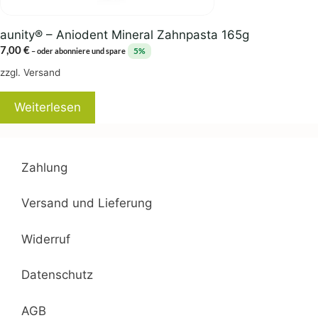
aunity® – Aniodent Mineral Zahnpasta 165g
7,00
€
5%
–
oder abonniere und spare
zzgl.
Versand
Weiterlesen
Zahlung
Versand und Lieferung
Widerruf
Datenschutz
AGB