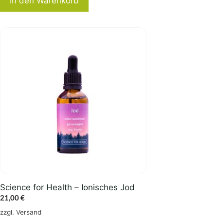
In den Warenkorb
Science for Health – Ionisches Jod
21,00
€
zzgl.
Versand