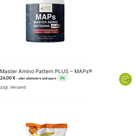
Master Amino Pattern PLUS – MAPs®
26,00
€
3%
–
oder abonniere und spare
zzgl.
Versand