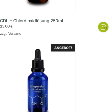
CDL – Chlordioxidlösung 250ml
25,00
€
zzgl.
Versand
ANGEBOT!