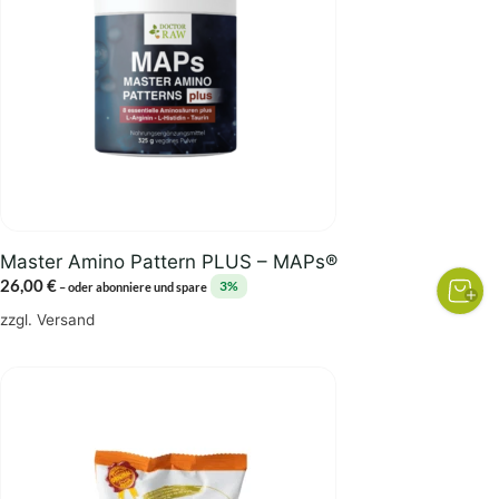
Master Amino Pattern PLUS – MAPs®
26,00
€
3%
–
oder abonniere und spare
zzgl.
Versand