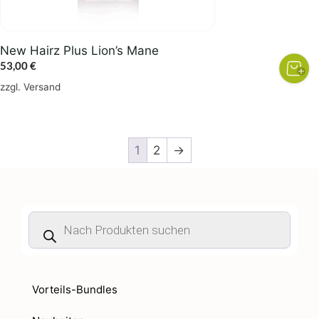
New Hairz Plus Lion’s Mane
53,00
€
zzgl.
Versand
1
2
→
Products
search
Vorteils-Bundles