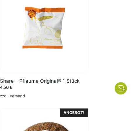
Share – Pflaume Original® 1 Stück
4,50
€
zzgl.
Versand
ANGEBOT!