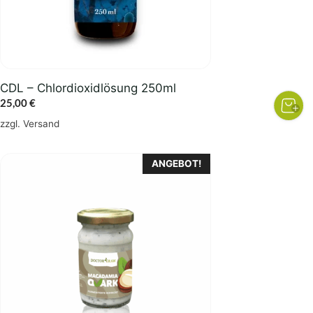
CDL – Chlordioxidlösung 250ml
25,00
€
zzgl.
Versand
ANGEBOT!