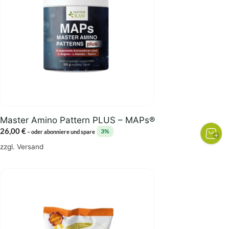
Master Amino Pattern PLUS – MAPs®
26,00
€
3%
–
oder abonniere und spare
zzgl.
Versand