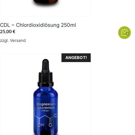
CDL – Chlordioxidlösung 250ml
25,00
€
zzgl.
Versand
ANGEBOT!