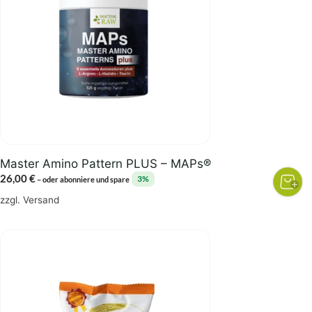
Master Amino Pattern PLUS – MAPs®
26,00
€
3%
–
oder abonniere und spare
zzgl.
Versand