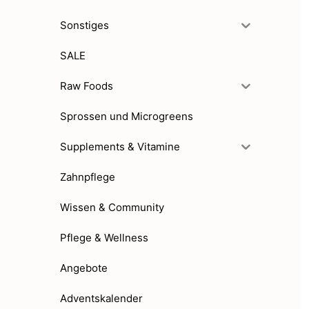
Sonstiges
SALE
Raw Foods
Sprossen und Microgreens
Supplements & Vitamine
Zahnpflege
Wissen & Community
Pflege & Wellness
Angebote
Adventskalender