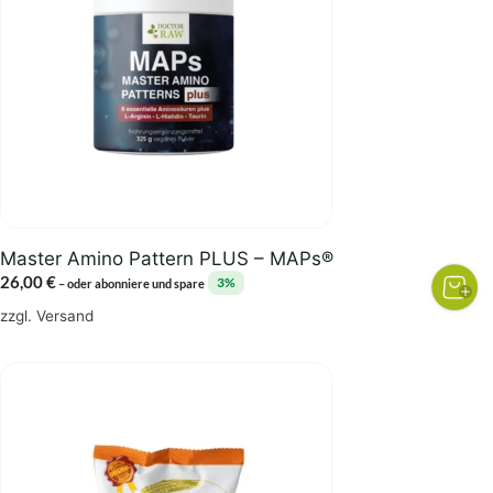
Master Amino Pattern PLUS – MAPs®
26,00
€
3%
–
oder abonniere und spare
zzgl.
Versand