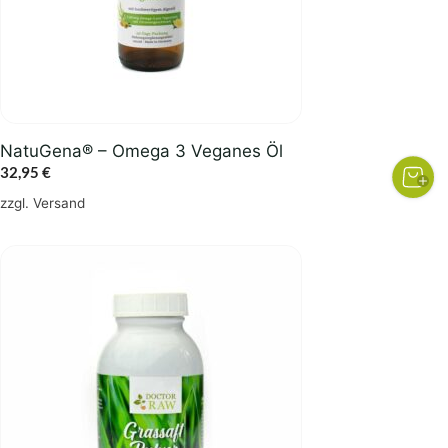
NatuGena® – Omega 3 Veganes Öl
32,95
€
zzgl.
Versand