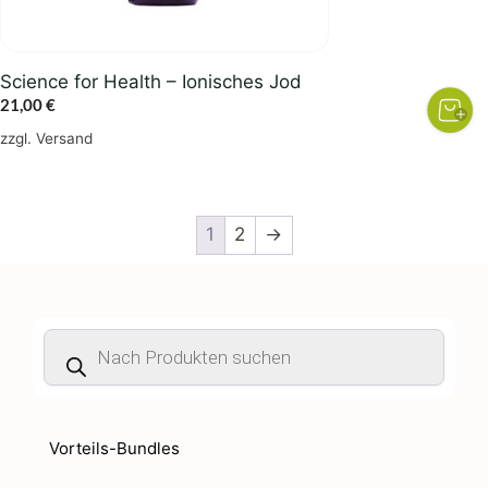
Science for Health – Ionisches Jod
21,00
€
zzgl.
Versand
1
2
→
Products
search
Vorteils-Bundles