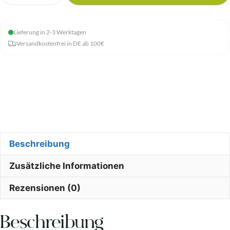
Grassaftpulver
170g
Lieferung in 2-3 Werktagen
Menge
Versandkostenfrei in DE ab 100€
Beschreibung
Zusätzliche Informationen
Rezensionen (0)
Beschreibung