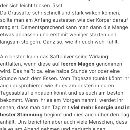
der sich leicht trinken lässt.
Da Grassäfte sehr schnell und stark wirken können,
sollte man am Anfang austesten wie der Körper darauf
reagiert. Dementsprechend kann man dann die Menge
etwas anpassen und erst mit weniger starten und
langsam steigern. Ganz so, wie ihr euch wohl fühlt.
Am besten kann das Saftpulver seine Wirkung
entfalten, wenn diese auf
leeren Magen
genommen
wird. Das heißt ca. eine halbe Stunde vor oder eine
Stunde nach dem Essen. Vom Tageszeitpunkt könnt ihr
auch ausprobieren wie ihr es am besten in euren
Tagesablauf einbauen könnt und es euch am besten
bekommt. Wenn ihr es am Morgen nehmt, werdet ihr
sehen, dass man den Tag mit
viel mehr Energie und in
bester Stimmung
beginnt und dies auch über den Tag
anhält. Uns berichten aber auch viele Menschen, dass
sie es am Abend nehmen und dadurch einen