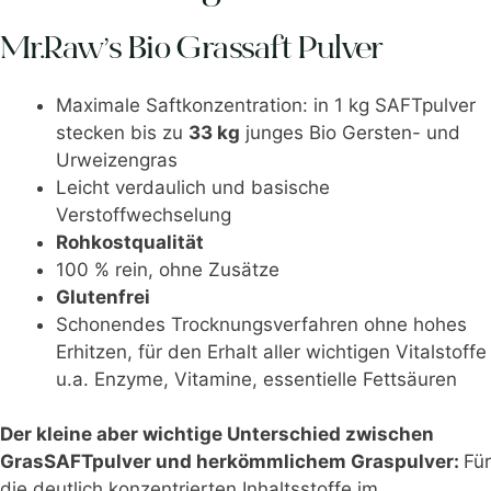
Mr.Raw’s Bio Grassaft Pulver
Maximale Saftkonzentration: in 1 kg SAFTpulver
stecken bis zu
33 kg
junges Bio Gersten- und
Urweizengras
Leicht verdaulich und basische
Verstoffwechselung
Rohkostqualität
100 % rein, ohne Zusätze
Glutenfrei
Schonendes Trocknungsverfahren ohne hohes
Erhitzen, für den Erhalt aller wichtigen Vitalstoffe
u.a. Enzyme, Vitamine, essentielle Fettsäuren
Der kleine aber wichtige Unterschied zwischen
GrasSAFTpulver und herkömmlichem Graspulver:
Für
die deutlich konzentrierten Inhaltsstoffe im