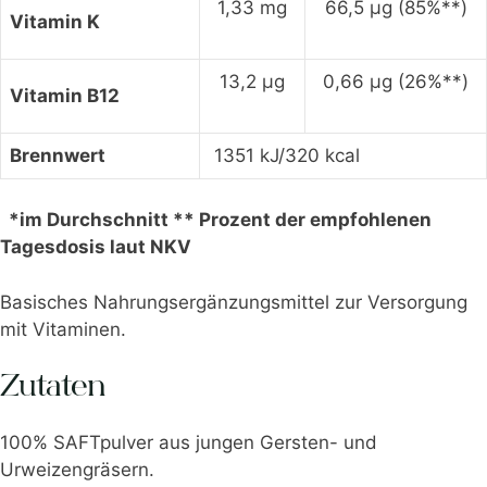
1,33 mg
66,5 µg (85%**)
Vitamin K
13,2 µg
0,66 µg (26%**)
Vitamin B12
Brennwert
1351 kJ/320 kcal
*im Durchschnitt ** Prozent der empfohlenen
Tagesdosis laut NKV
Basisches Nahrungsergänzungsmittel zur Versorgung
mit Vitaminen.
Zutaten
100% SAFTpulver aus jungen Gersten- und
Urweizengräsern.