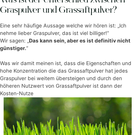
Was ist der Unterschied zwischen
Graspulver und Grassaftpulver?
Eine sehr häufige Aussage welche wir hören ist: „Ich
nehme lieber Graspulver, das ist viel billiger!“
Wir sagen: „
Das kann sein, aber es ist definitiv nicht
günstiger.
“
Was wir damit meinen ist, dass die Eigenschaften und
hohe Konzentration die das Grassaftpulver hat jedes
Graspulver bei weitem übersteigen und durch den
höheren Nutzwert von Grassaftpulver ist dann der
Kosten-Nutze