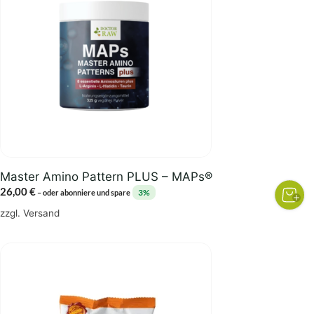
Master Amino Pattern PLUS – MAPs®
26,00
€
3%
–
oder abonniere und spare
zzgl.
Versand