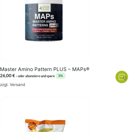
Master Amino Pattern PLUS – MAPs®
26,00
€
3%
–
oder abonniere und spare
zzgl.
Versand