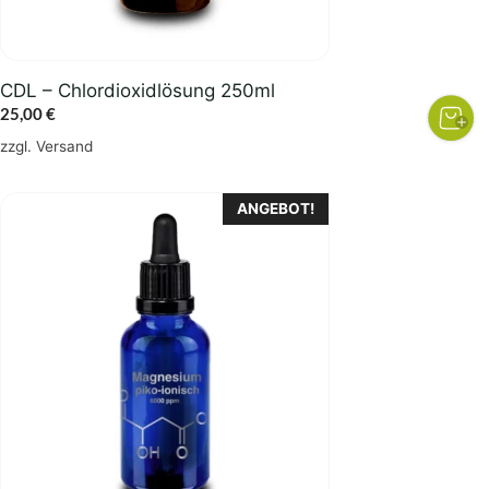
CDL – Chlordioxidlösung 250ml
25,00
€
zzgl.
Versand
ANGEBOT!