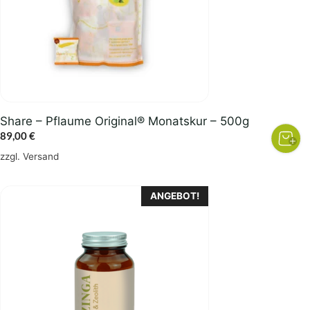
Share – Pflaume Original® Monatskur – 500g
89,00
€
zzgl.
Versand
ANGEBOT!