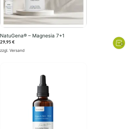
NatuGena® – Magnesia 7+1
29,95
€
zzgl.
Versand