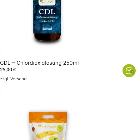
CDL – Chlordioxidlösung 250ml
25,00
€
zzgl.
Versand