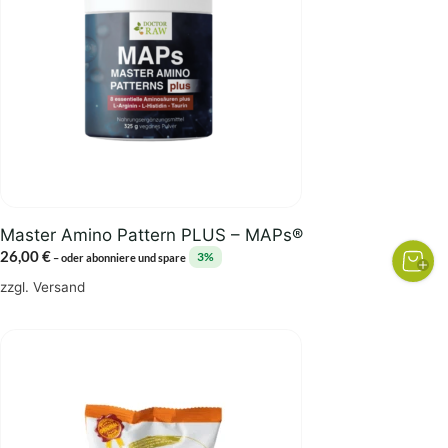
Master Amino Pattern PLUS – MAPs®
26,00
€
3%
–
oder abonniere und spare
zzgl.
Versand