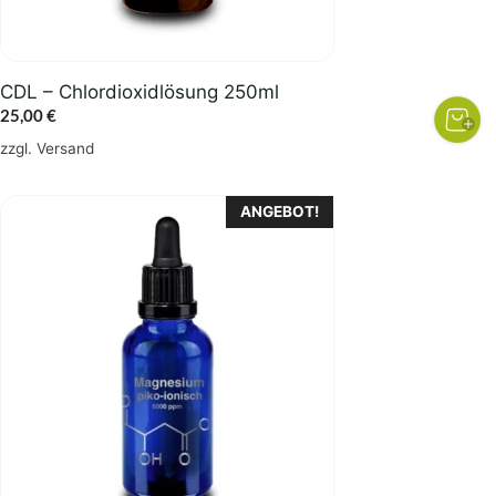
CDL – Chlordioxidlösung 250ml
25,00
€
zzgl.
Versand
ANGEBOT!