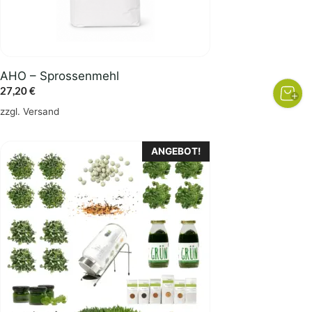
AHO – Sprossenmehl
27,20
€
zzgl.
Versand
ANGEBOT!