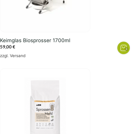
Keimglas Biosprosser 1700ml
59,00
€
zzgl.
Versand