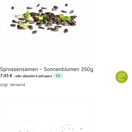
Sprossensamen – Sonnenblumen 350g
7,45
€
1%
–
oder abonniere und spare
zzgl.
Versand