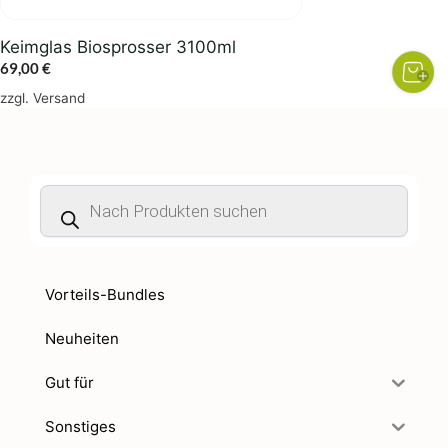
Keimglas Biosprosser 3100ml
69,00
€
zzgl.
Versand
Products
search
Vorteils-Bundles
Neuheiten
Gut für
Sonstiges