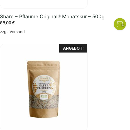
Share – Pflaume Original® Monatskur – 500g
89,00
€
zzgl.
Versand
ANGEBOT!