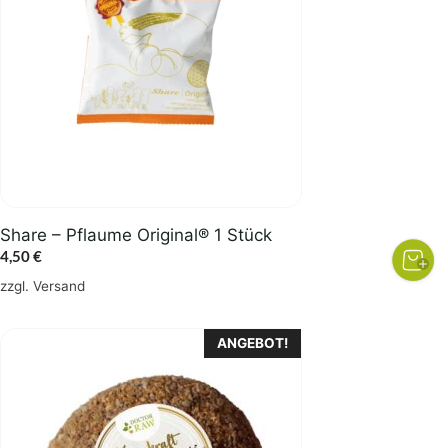
Share – Pflaume Original® 1 Stück
4,50
€
zzgl.
Versand
ANGEBOT!