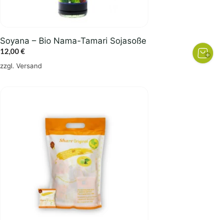
Soyana – Bio Nama-Tamari Sojasoße
12,00
€
zzgl.
Versand