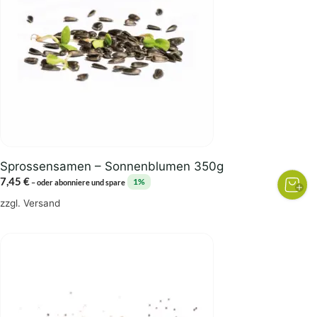
Sprossensamen – Sonnenblumen 350g
7,45
€
1%
–
oder abonniere und spare
zzgl.
Versand