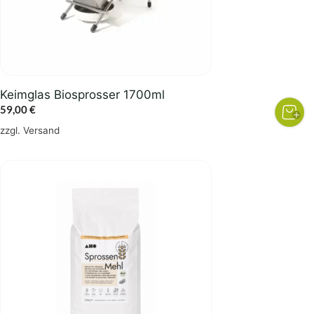
Keimglas Biosprosser 1700ml
59,00
€
zzgl.
Versand