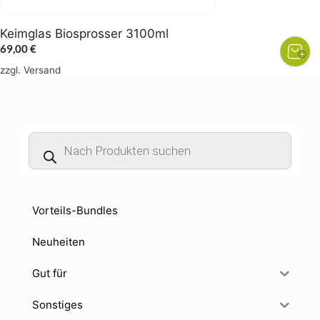
Keimglas Biosprosser 3100ml
69,00
€
zzgl.
Versand
Products
search
Vorteils-Bundles
Neuheiten
Gut für
Sonstiges