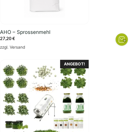
AHO – Sprossenmehl
27,20
€
zzgl.
Versand
ANGEBOT!