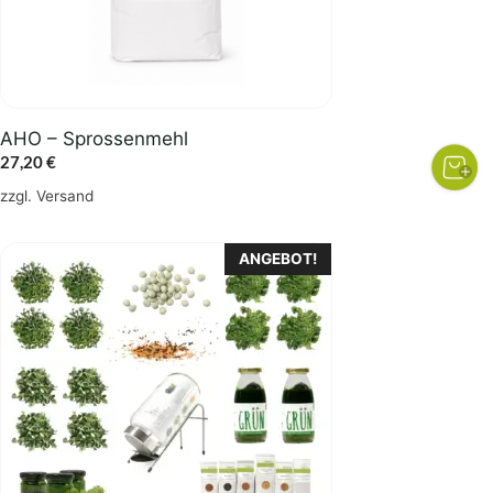
AHO – Sprossenmehl
27,20
€
zzgl.
Versand
ANGEBOT!