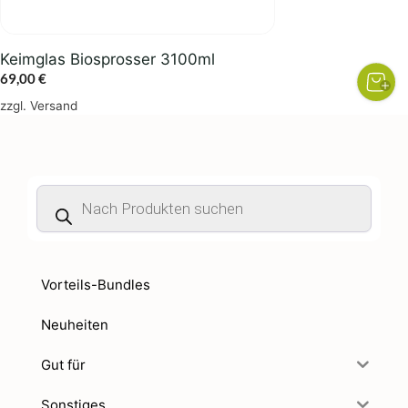
Keimglas Biosprosser 3100ml
69,00
€
zzgl.
Versand
Products
search
Vorteils-Bundles
Neuheiten
Gut für
Sonstiges