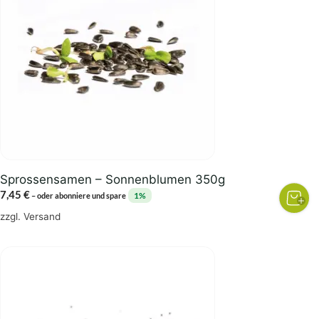
Sprossensamen – Sonnenblumen 350g
7,45
€
1%
–
oder abonniere und spare
zzgl.
Versand