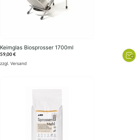
Keimglas Biosprosser 1700ml
59,00
€
zzgl.
Versand