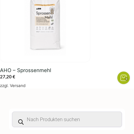
AHO – Sprossenmehl
27,20
€
zzgl.
Versand
Products
search