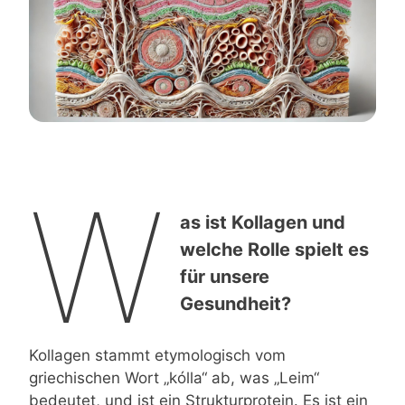
W
as ist Kollagen und
welche Rolle spielt es
für unsere
Gesundheit?
Kollagen stammt etymologisch vom
griechischen Wort „kólla“ ab, was „Leim“
bedeutet, und ist ein Strukturprotein. Es ist ein