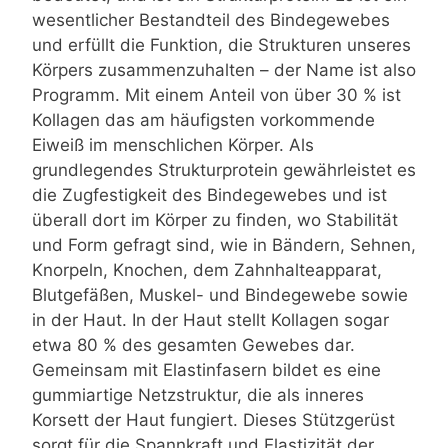
wesentlicher Bestandteil des Bindegewebes
und erfüllt die Funktion, die Strukturen unseres
Körpers zusammenzuhalten – der Name ist also
Programm. Mit einem Anteil von über 30 % ist
Kollagen das am häufigsten vorkommende
Eiweiß im menschlichen Körper. Als
grundlegendes Strukturprotein gewährleistet es
die Zugfestigkeit des Bindegewebes und ist
überall dort im Körper zu finden, wo Stabilität
und Form gefragt sind, wie in Bändern, Sehnen,
Knorpeln, Knochen, dem Zahnhalteapparat,
Blutgefäßen, Muskel- und Bindegewebe sowie
in der Haut. In der Haut stellt Kollagen sogar
etwa 80 % des gesamten Gewebes dar.
Gemeinsam mit Elastinfasern bildet es eine
gummiartige Netzstruktur, die als inneres
Korsett der Haut fungiert. Dieses Stützgerüst
sorgt für die Spannkraft und Elastizität der