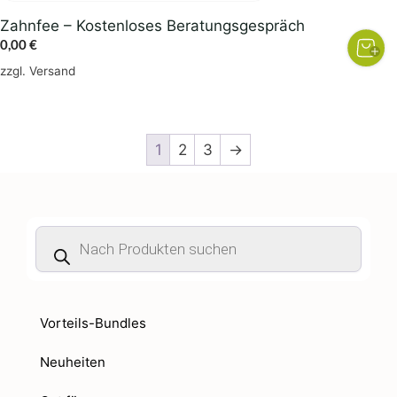
Zahnfee – Kostenloses Beratungsgespräch
0,00
€
zzgl.
Versand
1
2
3
→
Products
search
Vorteils-Bundles
Neuheiten