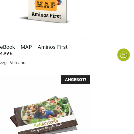
eBook – MAP – Aminos First
4,99
€
zzgl.
Versand
ANGEBOT!