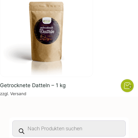
Getrocknete Datteln – 1 kg
zzgl.
Versand
Products
search