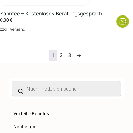
Zahnfee – Kostenloses Beratungsgespräch
0,00
€
zzgl.
Versand
1
2
3
→
Products
search
Vorteils-Bundles
Neuheiten