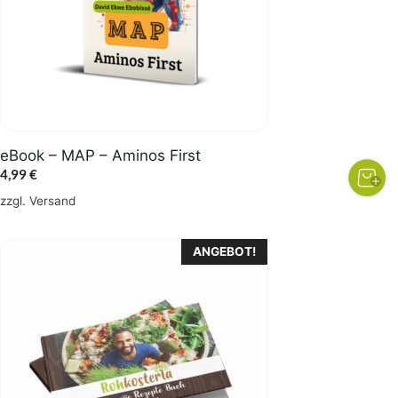
eBook – MAP – Aminos First
4,99
€
zzgl.
Versand
ANGEBOT!