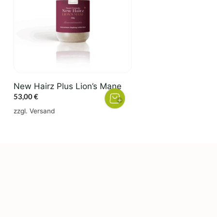
New Hairz Plus Lion’s Mane
53,00
€
zzgl.
Versand