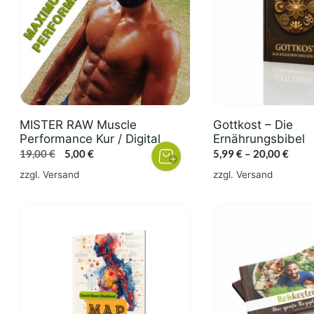
Varianten
auf.
Die
Optionen
können
auf
der
MISTER RAW Muscle
Gottkost – Die
Produktseite
Performance Kur / Digital
Ernährungsbibel
gewählt
Ursprünglicher
Aktueller
Preis
19,00
€
5,00
€
5,99
€
–
20,00
€
werden
Preis
Preis
5,99 
zzgl.
Versand
zzgl.
Versand
war:
ist:
bis
19,00 €
5,00 €.
20,00