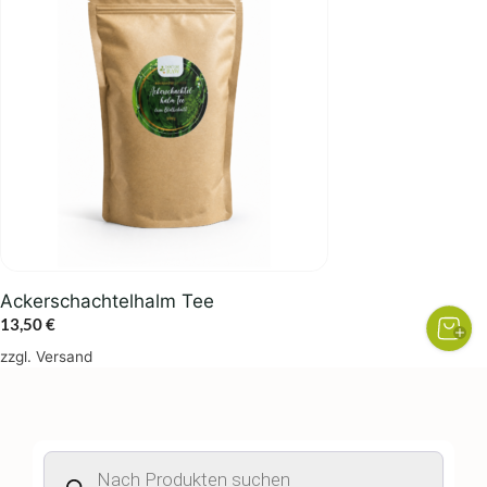
Ackerschachtelhalm Tee
13,50
€
zzgl.
Versand
Products
search