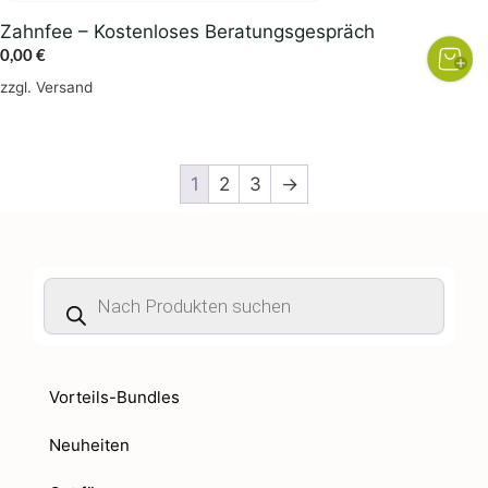
Zahnfee – Kostenloses Beratungsgespräch
0,00
€
zzgl.
Versand
1
2
3
→
Products
search
Vorteils-Bundles
Neuheiten