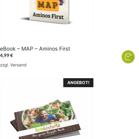
eBook – MAP – Aminos First
4,99
€
zzgl.
Versand
ANGEBOT!