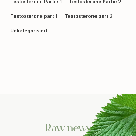
Testostérone Partie 1
Testostérone Partie 2
Testosterone part 1
Testosterone part 2
Unkategorisiert
Raw news