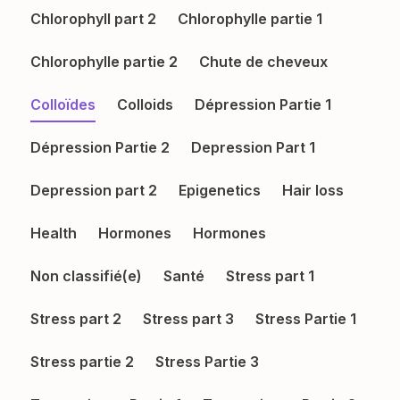
Chlorophyll part 2
Chlorophylle partie 1
Chlorophylle partie 2
Chute de cheveux
Colloïdes
Colloids
Dépression Partie 1
Dépression Partie 2
Depression Part 1
Depression part 2
Epigenetics
Hair loss
Health
Hormones
Hormones
Non classifié(e)
Santé
Stress part 1
Stress part 2
Stress part 3
Stress Partie 1
Stress partie 2
Stress Partie 3