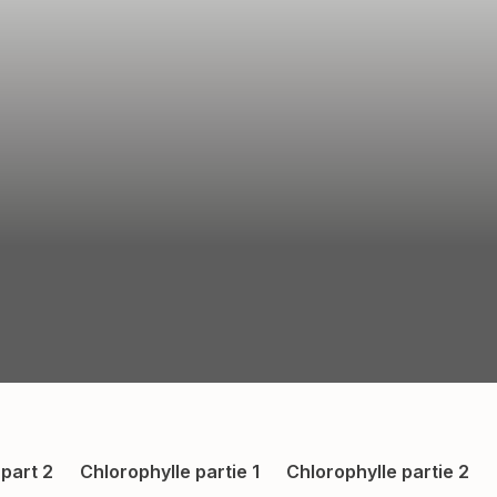
 part 2
Chlorophylle partie 1
Chlorophylle partie 2