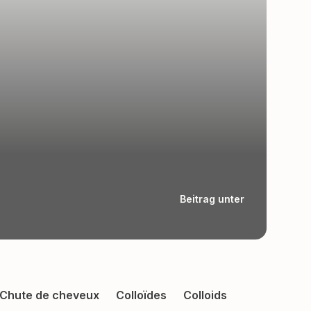
Beitrag unter
Chute de cheveux
Colloïdes
Colloids