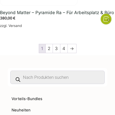
Beyond Matter – Pyramide Ra – Für Arbeitsplatz & Büro
380,00
€
zzgl.
Versand
1
2
3
4
→
Products
search
Vorteils-Bundles
Neuheiten