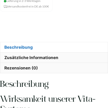
Lieferung in 2-3 Werktagen
Menge
Versandkostenfrei in DE ab 100€
Beschreibung
Zusätzliche Informationen
Rezensionen (0)
Beschreibung
Wirksamkeit unserer Vita-