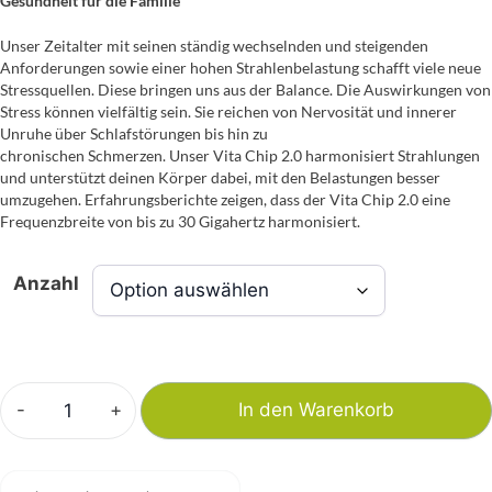
Gesundheit für die Familie
Unser Zeitalter mit seinen ständig wechselnden und steigenden
Anforderungen sowie einer hohen Strahlenbelastung schafft viele neue
Stressquellen. Diese bringen uns aus der Balance. Die Auswirkungen von
Stress können vielfältig sein. Sie reichen von Nervosität und innerer
Unruhe über Schlafstörungen bis hin zu
chronischen Schmerzen. Unser Vita Chip 2.0 harmonisiert Strahlungen
und unterstützt deinen Körper dabei, mit den Belastungen besser
umzugehen. Erfahrungsberichte zeigen, dass der Vita Chip 2.0 eine
Frequenzbreite von bis zu 30 Gigahertz harmonisiert.
Anzahl
-
+
In den Warenkorb
Vita
Chip
2.0