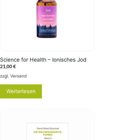
Science for Health – Ionisches Jod
21,00
€
zzgl.
Versand
Weiterlesen