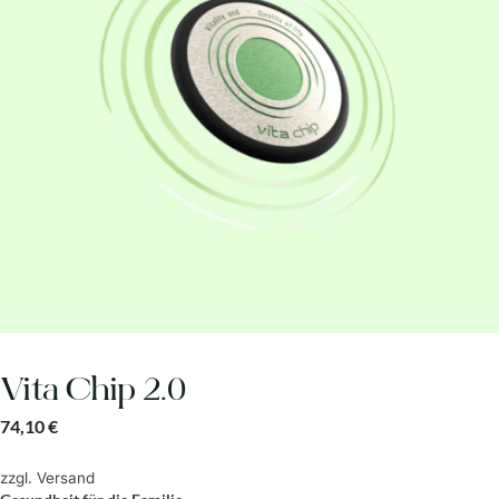
Vita Chip 2.0
74,10
€
zzgl.
Versand