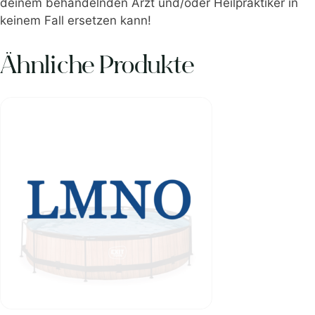
deinem behandelnden Arzt und/oder Heilpraktiker in
keinem Fall ersetzen kann!
Ähnliche Produkte