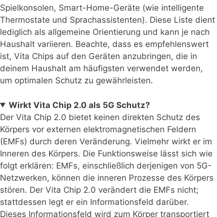
Spielkonsolen, Smart-Home-Geräte (wie intelligente
Thermostate und Sprachassistenten). Diese Liste dient
lediglich als allgemeine Orientierung und kann je nach
Haushalt variieren. Beachte, dass es empfehlenswert
ist, Vita Chips auf den Geräten anzubringen, die in
deinem Haushalt am häufigsten verwendet werden,
um optimalen Schutz zu gewährleisten.
Wirkt Vita Chip 2.0 als 5G Schutz?
Der Vita Chip 2.0 bietet keinen direkten Schutz des
Körpers vor externen elektromagnetischen Feldern
(EMFs) durch deren Veränderung. Vielmehr wirkt er im
Inneren des Körpers. Die Funktionsweise lässt sich wie
folgt erklären: EMFs, einschließlich derjenigen von 5G-
Netzwerken, können die inneren Prozesse des Körpers
stören. Der Vita Chip 2.0 verändert die EMFs nicht;
stattdessen legt er ein Informationsfeld darüber.
Dieses Informationsfeld wird zum Körper transportiert