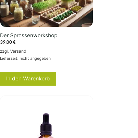
Der Sprossenworkshop
39,00
€
zzgl.
Versand
Lieferzeit: nicht angegeben
In den Warenkorb