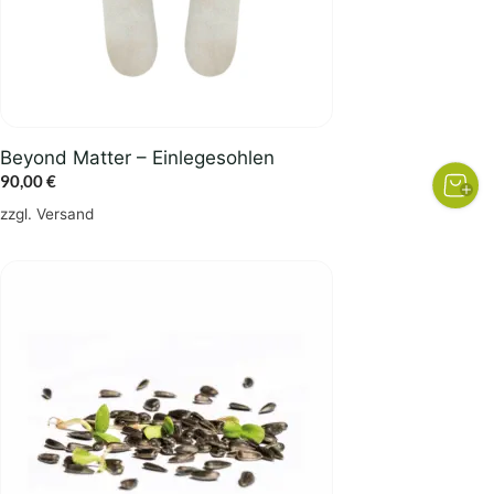
Beyond Matter – Einlegesohlen
90,00
€
zzgl.
Versand