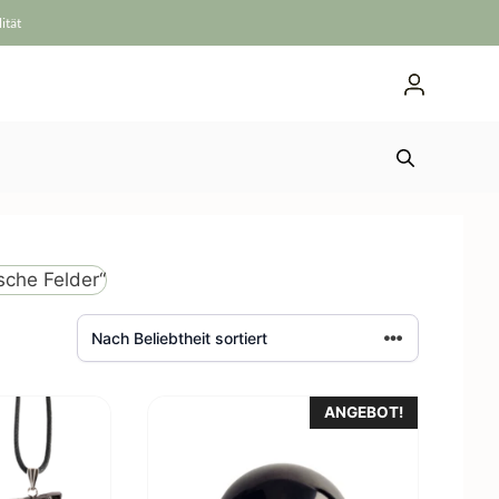
ität
sche Felder“
ANGEBOT!