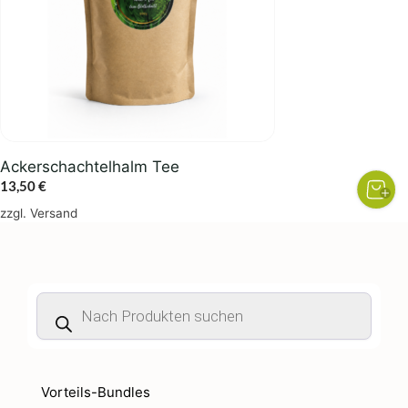
Ackerschachtelhalm Tee
13,50
€
zzgl.
Versand
Products
search
Vorteils-Bundles