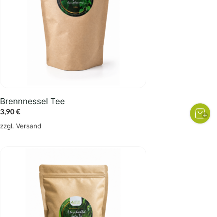
Brennnessel Tee
3,90
€
zzgl.
Versand