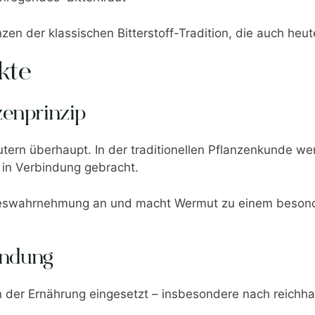
zen der klassischen Bitterstoff-Tradition, die auch he
kte
nzenprinzip
tern überhaupt. In der traditionellen Pflanzenkunde we
in Verbindung gebracht.
nneswahrnehmung an und macht Wermut zu einem besonde
endung
 der Ernährung eingesetzt – insbesondere nach reichha