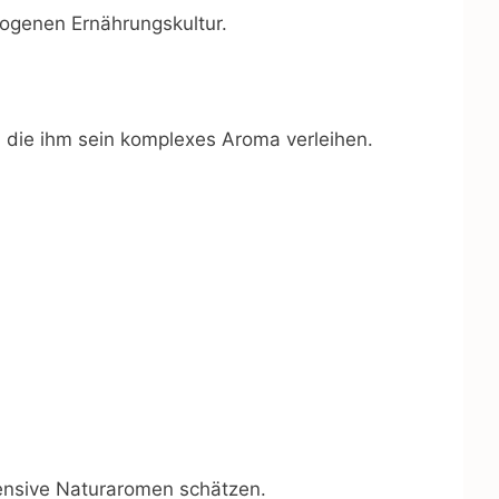
ewogenen Ernährungskultur.
, die ihm sein komplexes Aroma verleihen.
ntensive Naturaromen schätzen.