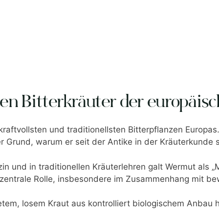
ten Bitterkräuter der europäi
raftvollsten und traditionellsten Bitterpflanzen Europas. 
Grund, warum er seit der Antike in der Kräuterkunde s
n und in traditionellen Kräuterlehren galt Wermut als „Mei
e zentrale Rolle, insbesondere im Zusammenhang mit be
tem, losem Kraut aus kontrolliert biologischem Anbau he