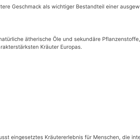
r bittere Geschmack als wichtiger Bestandteil einer ausg
atürliche ätherische Öle und sekundäre Pflanzenstoffe
rakterstärksten Kräuter Europas.
ewusst eingesetztes Kräutererlebnis für Menschen, die i