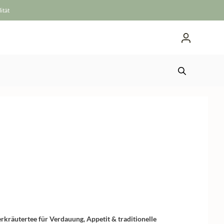
Menge
ität
rkräutertee für Verdauung, Appetit & traditionelle