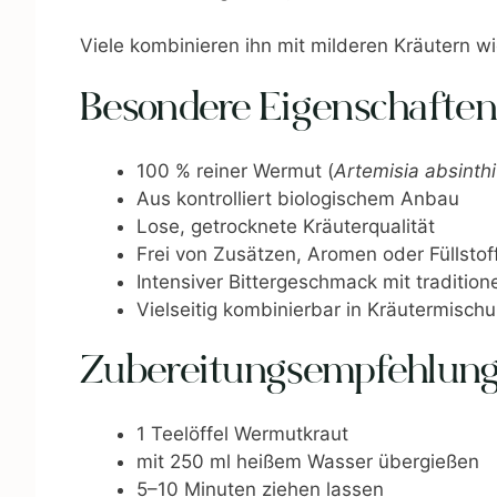
Viele kombinieren ihn mit milderen Kräutern 
Besondere Eigenschaften
100 % reiner Wermut (
Artemisia absinth
Aus kontrolliert biologischem Anbau
Lose, getrocknete Kräuterqualität
Frei von Zusätzen, Aromen oder Füllstof
Intensiver Bittergeschmack mit tradition
Vielseitig kombinierbar in Kräutermisch
Zubereitungsempfehlun
1 Teelöffel Wermutkraut
mit 250 ml heißem Wasser übergießen
5–10 Minuten ziehen lassen