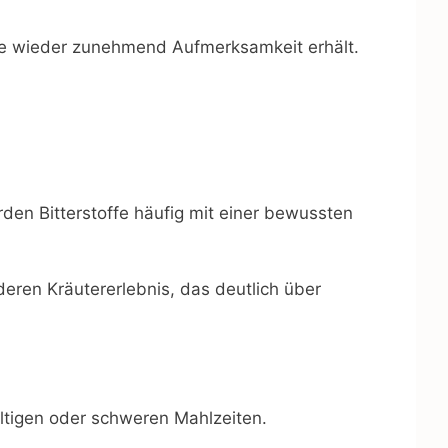
ute wieder zunehmend Aufmerksamkeit erhält.
rden Bitterstoffe häufig mit einer bewussten
ren Kräutererlebnis, das deutlich über
ltigen oder schweren Mahlzeiten.