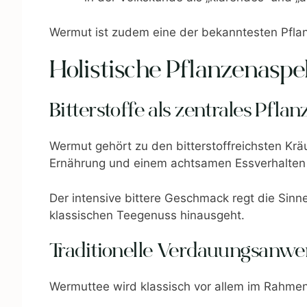
Wermut ist zudem eine der bekanntesten Pflan
Holistische Pflanzenaspe
Bitterstoffe als zentrales Pfla
Wermut gehört zu den bitterstoffreichsten Kräu
Ernährung und einem achtsamen Essverhalten 
Der intensive bittere Geschmack regt die Si
klassischen Teegenuss hinausgeht.
Traditionelle Verdauungsanw
Wermuttee wird klassisch vor allem im Rahmen