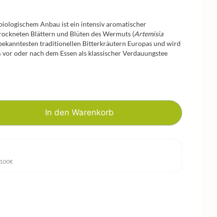
biologischem Anbau ist ein intensiv aromatischer
trockneten Blättern und Blüten des Wermuts (
Artemisia
n bekanntesten traditionellen Bitterkräutern Europas und wird
m vor oder nach dem Essen als klassischer Verdauungstee
In den Warenkorb
 100€