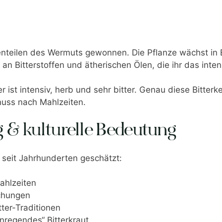
nteilen des Wermuts gewonnen. Die Pflanze wächst in E
 an Bitterstoffen und ätherischen Ölen, die ihr das inte
er ist intensiv, herb und sehr bitter. Genau diese Bitter
nuss nach Mahlzeiten.
 & kulturelle Bedeutung
 seit Jahrhunderten geschätzt:
ahlzeiten
schungen
tter-Traditionen
anregendes“ Bitterkraut