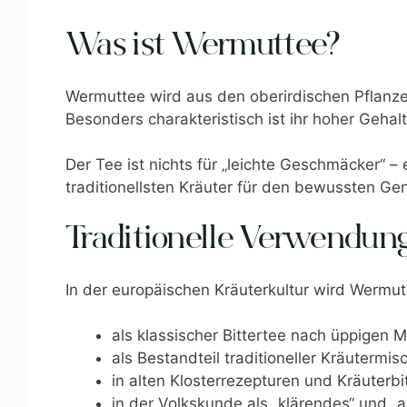
Was ist Wermuttee?
Wermuttee wird aus den oberirdischen Pflanze
Besonders charakteristisch ist ihr hoher Gehalt
Der Tee ist nichts für „leichte Geschmäcker“ – 
traditionellsten Kräuter für den bewussten Ge
Traditionelle Verwendung
In der europäischen Kräuterkultur wird Wermut
als klassischer Bittertee nach üppigen M
als Bestandteil traditioneller Kräutermi
in alten Klosterrezepturen und Kräuterbi
in der Volkskunde als „klärendes“ und „