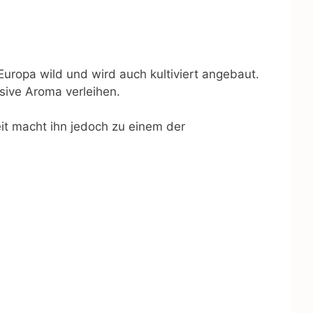
uropa wild und wird auch kultiviert angebaut.
nsive Aroma verleihen.
keit macht ihn jedoch zu einem der