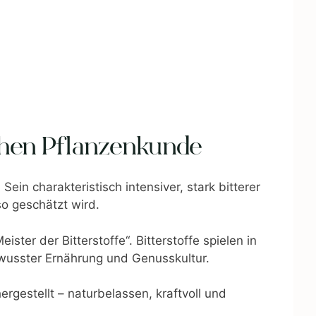
schen Pflanzenkunde
Sein charakteristisch intensiver, stark bitterer
o geschätzt wird.
ster der Bitterstoffe“. Bitterstoffe spielen in
wusster Ernährung und Genusskultur.
rgestellt – naturbelassen, kraftvoll und