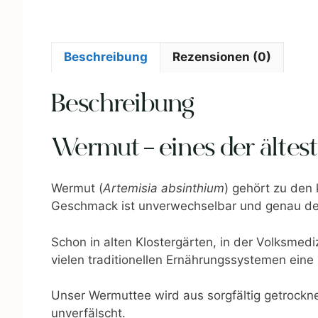
Beschreibung
Rezensionen (0)
Beschreibung
Wermut – eines der ältes
Wermut (
Artemisia absinthium
) gehört zu den k
Geschmack ist unverwechselbar und genau der 
Schon in alten Klostergärten, in der Volksmedizi
vielen traditionellen Ernährungssystemen ein
Unser Wermuttee wird aus sorgfältig getrockne
unverfälscht.